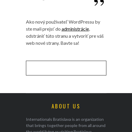
Ako nový používateľ WordPressu by
ste mali prejsť do
administrácie
,
odstrániť túto stranu a vytvoriť pre váš
web nové strany. Bavte sa!
ABOUT US
Internationals Bratislava is an organization
that brings together people from all around
the world living or visiting Bratislava,