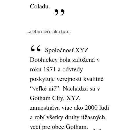
Coladu.
…alebo niečo ako toto:
Spoločnosť XYZ
Doohickey bola založená v
roku 1971 a odvtedy
poskytuje verejnosti kvalitné
“veľké nič”. Nachádza sa v
Gotham City, XYZ
zamestnáva viac ako 2000 ľudí
a robí všetky druhy úžasných
vecí pre obec Gotham.